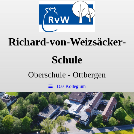
Richard-von-Weizsäcker-
Schule
Oberschule - Ottbergen
Das Kollegium