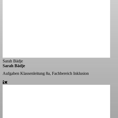
Sarah Bädje
Sarah Bädje
Aufgaben
Klassenleitung 8a, Fachbereich Inklusion