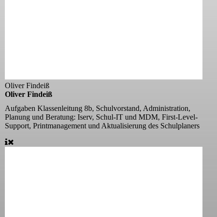
Oliver Findeiß
Oliver Findeiß
Aufgaben
Klassenleitung 8b, Schulvorstand, Administration,
Planung und Beratung: Iserv, Schul-IT und MDM, First-Level-
Support, Printmanagement und Aktualisierung des Schulplaners