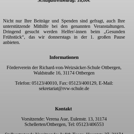
Schuljahresbeitrag: 18,00€
Nicht nur Ihre Beiträge und Spenden sind gefragt, auch Ihre
unterstützende Mithilfe bei den genannten Veranstaltungen.
Dringend gesucht werden Helfer/-innen beim „Gesunden
Frühstück“, das wir donnerstags in der 1. großen Pause
anbieten.
Informationen
Förderverein der Richard-von-Weizsäcker-Schule Ottbergen,
Waldstraße 16, 31174 Ottbergen
Telefon: 05123/40010, Fax: 05123/400129, E-Mail:
sekretariat@rvw-schule.de
Kontakt
Vorsitzende: Verena Aue, Eulenstr. 13, 31174
Schellerten/Ottbergen, Tel: 05123/406553