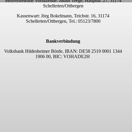
Stellvertretende Vorsitzende: Judith Teege, Hauptstr. 27, 31174
Schellerten/Ottbergen
Kassenwart: Jörg Bokelmann, Teichstr. 16, 31174
Schellerten/Ottbergen, Tel.: 05123/7800
Bankverbindung
Volksbank Hildesheimer Börde, IBAN: DE58 2519 0001 1344
1906 00, BIC: VOHADE2H